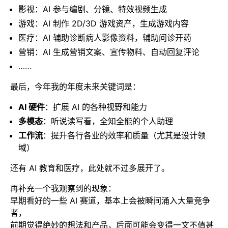
影视：AI 参与编剧、分镜、特效视频生成
游戏：AI 制作 2D/3D 游戏资产，生成游戏内容
医疗：AI 辅助诊断病人影像资料，辅助问诊开药
营销：AI 生成营销文案、宣传物料、自动回复评论
……
最后，今年我的年度未来关键词是：
AI 硬件
：扩展 AI 的各种视野和能力
多模态
：听说读写看，全知全能的个人助理
工作流
：提升各行各业的效率和质量（尤其是设计领
域）
还有 AI 教育和医疗，此处就不过多展开了。
再补充一个我观察到的现象：
早期看好的一些 AI 赛道，基本上会被瞬间涌入大量竞争
者，
前期觉得绝妙的想法和产品，后面可能会变得一文不值甚