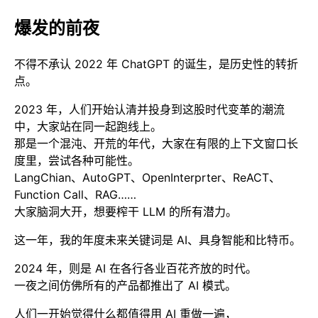
爆发的前夜
不得不承认 2022 年 ChatGPT 的诞生，是历史性的转折
点。
2023 年，人们开始认清并投身到这股时代变革的潮流
中，大家站在同一起跑线上。
那是一个混沌、开荒的年代，大家在有限的上下文窗口长
度里，尝试各种可能性。
LangChian、AutoGPT、OpenInterprter、ReACT、
Function Call、RAG……
大家脑洞大开，想要榨干 LLM 的所有潜力。
这一年，我的年度未来关键词是 AI、具身智能和比特币。
2024 年，则是 AI 在各行各业百花齐放的时代。
一夜之间仿佛所有的产品都推出了 AI 模式。
人们一开始觉得什么都值得用 AI 重做一遍，