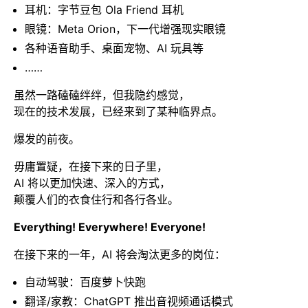
耳机：字节豆包 Ola Friend 耳机
眼镜：Meta Orion，下一代增强现实眼镜
各种语音助手、桌面宠物、AI 玩具等
……
虽然一路磕磕绊绊，但我隐约感觉，
现在的技术发展，已经来到了某种临界点。
爆发的前夜。
毋庸置疑，在接下来的日子里，
AI 将以更加快速、深入的方式，
颠覆人们的衣食住行和各行各业。
Everything! Everywhere! Everyone!
在接下来的一年，AI 将会淘汰更多的岗位：
自动驾驶：百度萝卜快跑
翻译/家教：ChatGPT 推出音视频通话模式