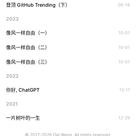
登顶 GitHub Trending（下）
06-18
2023
像风一样自由（一）
10-01
像风一样自由（二）
10-01
像风一样自由（三）
10-01
2022
你好, ChatGPT
12-11
2021
一片树叶的一生
12-29
© 2017-
2026
Del Wang
. All rights reserved.