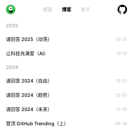
项目
博客
关于
2025
请回答 2025（动荡）
12-31
让科技充满爱（AI）
12-10
2024
请回答 2024（自由）
12-31
请回答 2024（趋势）
12-30
请回答 2024（未来）
12-29
登顶 GitHub Trending（上）
06-18