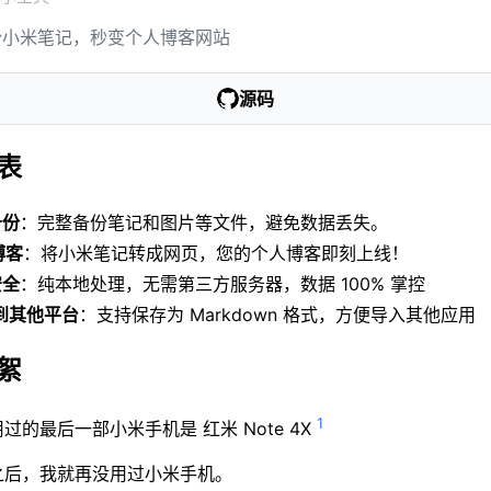
份小米笔记，秒变个人博客网站
源码
表
备份
：完整备份笔记和图片等文件，避免数据丢失。
博客
：将小米笔记转成网页，您的个人博客即刻上线！
安全
：纯本地处理，无需第三方服务器，数据 100% 掌控
移到其他平台
：支持保存为 Markdown 格式，方便导入其他应用
絮
1
过的最后一部小米手机是 红米 Note 4X
之后，我就再没用过小米手机。