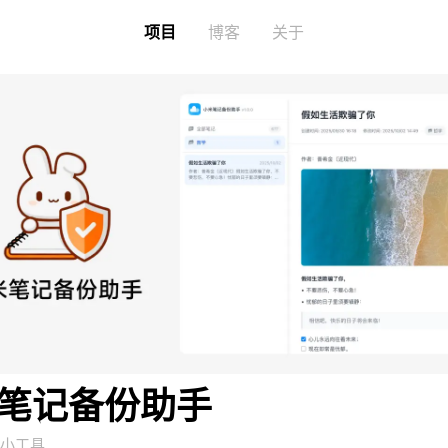
项目
博客
关于
笔记备份助手
小工具